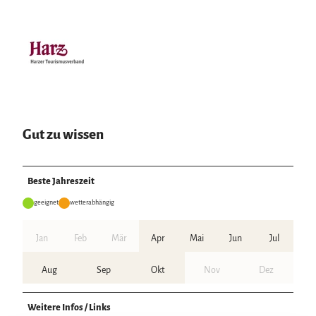
Gut zu wissen
Beste Jahreszeit
geeignet
wetterabhängig
Jan
Feb
Mär
Apr
Mai
Jun
Jul
Aug
Sep
Okt
Nov
Dez
Weitere Infos / Links