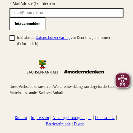
E-Mail-Adresse
(Erforderlich)
Jetzt anmelden
Ich habe die
Datenschutzerklärung
zur Kenntnis genommen.
(Erforderlich)
Diese Webseite sowie deren Weiterentwicklung wurde gefördert aus
Mitteln des Landes Sachsen-Anhalt.
Kontakt
Impressum
Nutzungsbedingnungen
Datenschutz
Barrierefreiheit
Fakten