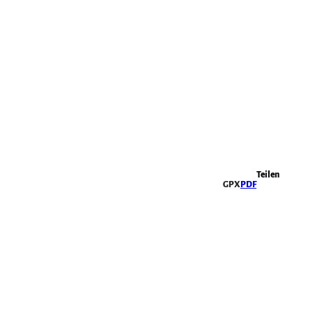
Highlights
Teilen
GPX
PDF