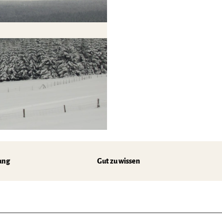
ung
Gut zu wissen