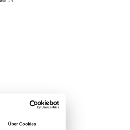
onau ab.
Über Cookies