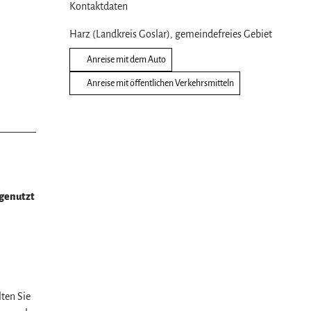
Kontaktdaten
Harz (Landkreis Goslar), gemeindefreies Gebiet
Anreise mit dem Auto
Anreise mit öffentlichen Verkehrsmitteln
 genutzt
lten Sie