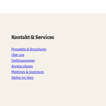
Kontakt & Services
Prospekte & Broschüren
Über uns
Stellenanzeigen
Anreise planen
Meetings & Incentives
Wohin im Harz