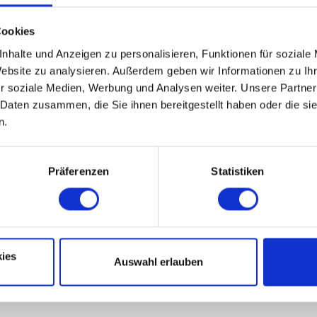
Cookies
nhalte und Anzeigen zu personalisieren, Funktionen für soziale
Schotter (39%)
Website zu analysieren. Außerdem geben wir Informationen zu I
r soziale Medien, Werbung und Analysen weiter. Unsere Partner
 Daten zusammen, die Sie ihnen bereitgestellt haben oder die s
n.
Präferenzen
Statistiken
Nov
Dez
ies
Auswahl erlauben