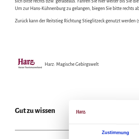
sich bitte rechts bzw. geradeaus. Fahren Sie hier weiter bis Sie 
Um zur Hans-Kühnenburg zu gelangen, biegen Sie bitte rechts a
Zurück kann der Reitstieg Richtung Stieglitzeck genutzt werden 
Harz: Magische Gebirgswelt
Gut zu wissen
Zustimmung