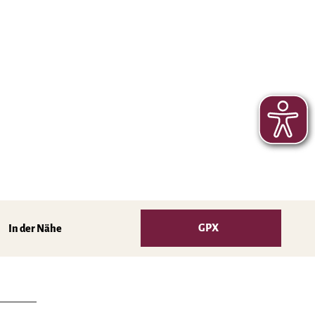
GPX
In der Nähe