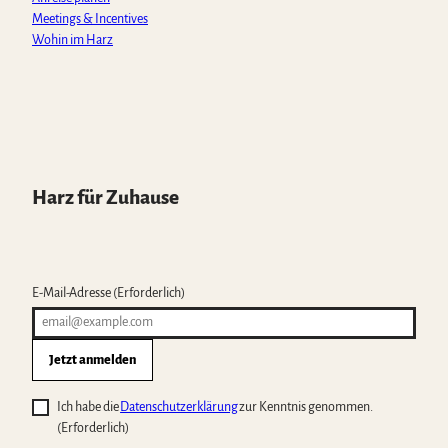
Meetings & Incentives
Wohin im Harz
Harz für Zuhause
E-Mail-Adresse
(Erforderlich)
Jetzt anmelden
Ich habe die
Datenschutzerklärung
zur Kenntnis genommen.
(Erforderlich)