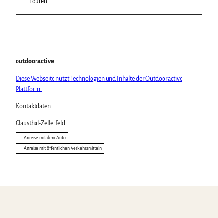
Touren
outdooractive
Diese Webseite nutzt Technologien und Inhalte der Outdooractive
Plattform.
Kontaktdaten
Clausthal-Zellerfeld
Anreise mit dem Auto
Anreise mit öffentlichen Verkehrsmitteln