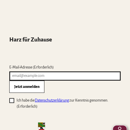
Harz für Zuhause
E-Mail-Adresse
(Erforderlich)
Jetzt anmelden
Ich habe die
Datenschutzerklärung
zur Kenntnis genommen.
(Erforderlich)