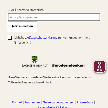
E-Mail-Adresse
(Erforderlich)
Jetzt anmelden
Ich habe die
Datenschutzerklärung
zur Kenntnis genommen.
(Erforderlich)
Diese Webseite sowie deren Weiterentwicklung wurde gefördert aus
Mitteln des Landes Sachsen-Anhalt.
Kontakt
Impressum
Nutzungsbedingnungen
Datenschutz
Barrierefreiheit
Fakten