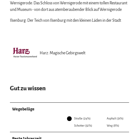
Wernigerode: Das Schloss von Wernigerode mit einem tollen Restaurant
und Museum - von dort aus atemberaubender Blick auf Wernigerode
Ilsenburg: Der Teich von Ilsenburg mit den kleinen Läden in der Stadt
Harz: Magische Gebirgswelt
Gut zu wissen
Wegebeläge
Straße (29%)
Asphalt (31%)
Schotter (32%)
Weg (8%)
Beste Jahreszeit