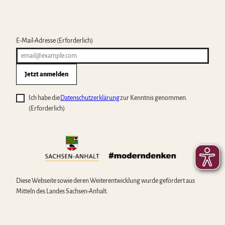
E-Mail-Adresse
(Erforderlich)
Jetzt anmelden
Ich habe die
Datenschutzerklärung
zur Kenntnis genommen.
(Erforderlich)
Diese Webseite sowie deren Weiterentwicklung wurde gefördert aus
Mitteln des Landes Sachsen-Anhalt.