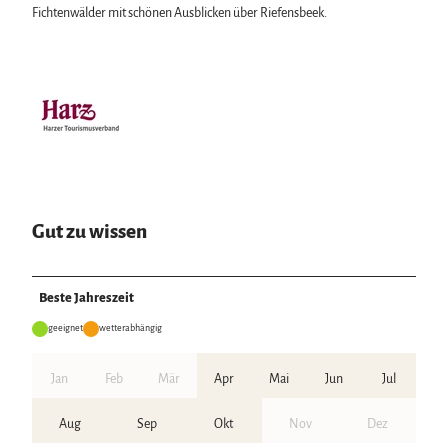
Fichtenwälder mit schönen Ausblicken über Riefensbeek.
Gut zu wissen
Beste Jahreszeit
geeignet
wetterabhängig
Jan
Feb
Mär
Apr
Mai
Jun
Jul
Aug
Sep
Okt
Nov
Dez