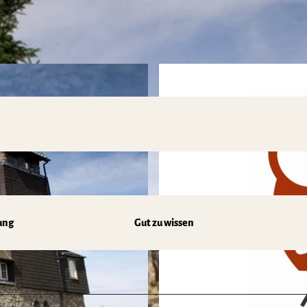
ung
Gut zu wissen