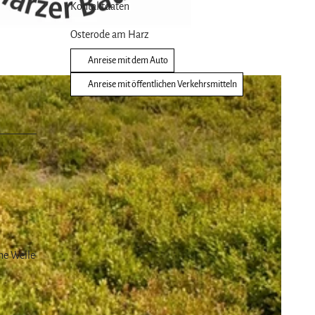
Kontaktdaten
Osterode am Harz
Anreise mit dem Auto
Anreise mit öffentlichen Verkehrsmitteln
ne Weile