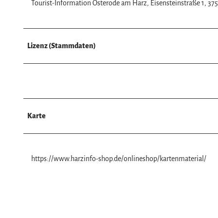
Tourist-Information Osterode am Harz, Eisensteinstraße 1, 3
Lizenz (Stammdaten)
Karte
https://www.harzinfo-shop.de/onlineshop/kartenmaterial/