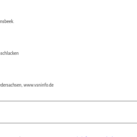
ensbeek.
mschlacken
dersachsen, www.vsninfo.de