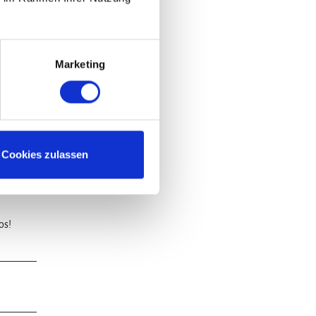
gsbach
 weit.
Marketing
Cookies zulassen
os!