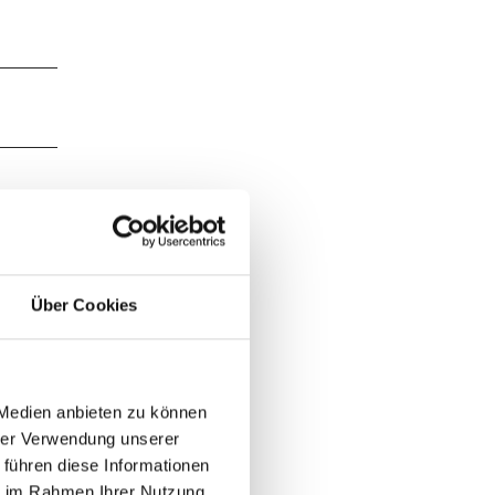
Über Cookies
 Medien anbieten zu können
z zum
hrer Verwendung unserer
gklippe
 führen diese Informationen
Weg
ie im Rahmen Ihrer Nutzung