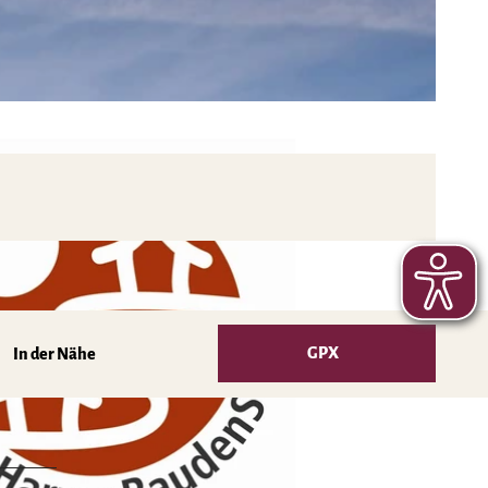
GPX
In der Nähe