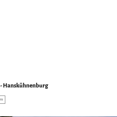
k - Hanskühnenburg
rn