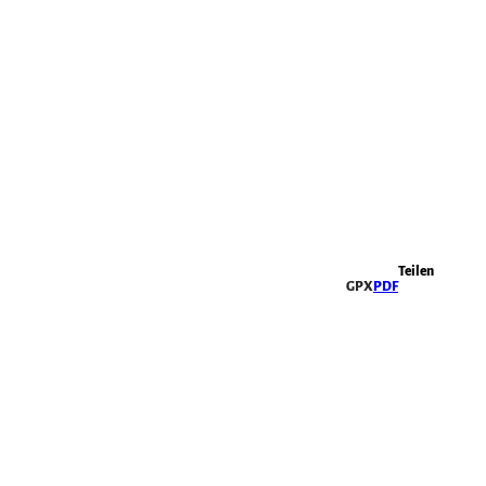
Highlights
Teilen
GPX
PDF