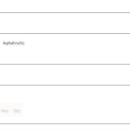
Asphalt (14%)
Nov
Dez