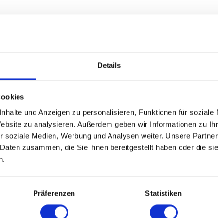
g
Details
Cookies
 dem Großparkplatz an der B4 und am Berliner Platz, an der Burgberg-Se
nhalte und Anzeigen zu personalisieren, Funktionen für soziale
Website zu analysieren. Außerdem geben wir Informationen zu I
r soziale Medien, Werbung und Analysen weiter. Unsere Partner
 Daten zusammen, die Sie ihnen bereitgestellt haben oder die s
n.
Präferenzen
Statistiken