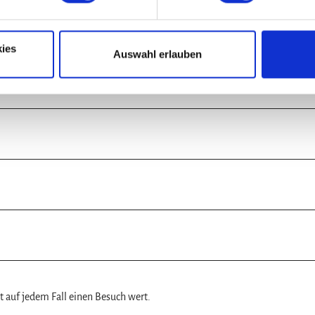
ies
Auswahl erlauben
 auf jedem Fall einen Besuch wert.