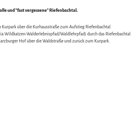
olle und "fast vergessene" Riefenbachtal.
Kurpark über die Kurhausstraße zum Aufstieg Riefenbachtal.
ia Wildkatzen-Walderlebnispfad/Waldlehrpfad) durch das Riefenbachtal.
zburger Hof über die Waldstraße und zurück zum Kurpark.
z