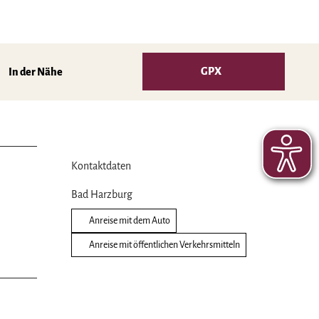
GPX
In der Nähe
Kontaktdaten
Bad Harzburg
Anreise mit dem Auto
Anreise mit öffentlichen Verkehrsmitteln