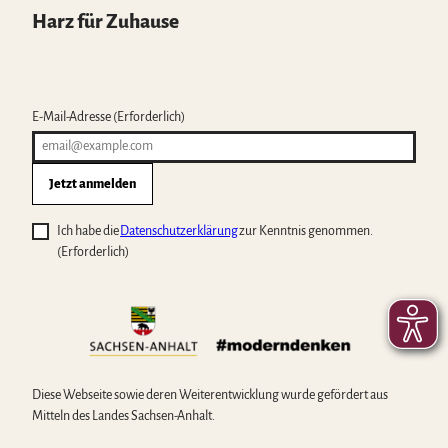
Harz für Zuhause
E-Mail-Adresse
(Erforderlich)
Jetzt anmelden
Ich habe die
Datenschutzerklärung
zur Kenntnis genommen.
(Erforderlich)
Diese Webseite sowie deren Weiterentwicklung wurde gefördert aus
Mitteln des Landes Sachsen-Anhalt.