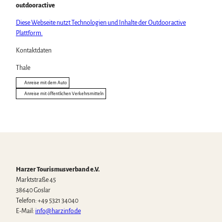
outdooractive
Diese Webseite nutzt Technologien und Inhalte der Outdooractive
Plattform.
Kontaktdaten
Thale
Anreise mit dem Auto
Anreise mit öffentlichen Verkehrsmitteln
Harzer Tourismusverband e.V.
Marktstraße 45
38640 Goslar
Telefon: +49 5321 34040
E-Mail:
info@harzinfo.de