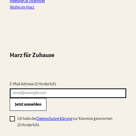
Meetings & Incentives
Wohin im Harz
Harz für Zuhause
E-Mail-Adresse
(Erforderlich)
Jetzt anmelden
Ich habe die
Datenschutzerklärung
zur Kenntnis genommen.
(Erforderlich)