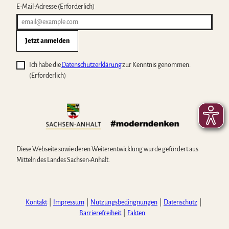
E-Mail-Adresse
(Erforderlich)
Jetzt anmelden
Ich habe die
Datenschutzerklärung
zur Kenntnis genommen.
(Erforderlich)
Diese Webseite sowie deren Weiterentwicklung wurde gefördert aus
Mitteln des Landes Sachsen-Anhalt.
Kontakt
Impressum
Nutzungsbedingnungen
Datenschutz
Barrierefreiheit
Fakten