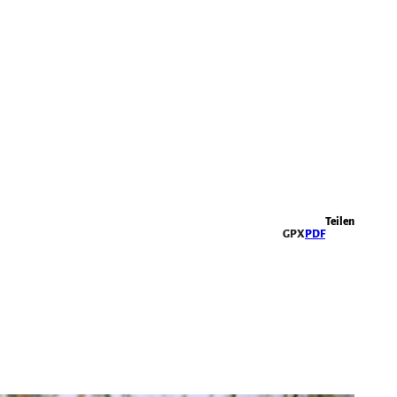
Highlights
Teilen
GPX
PDF