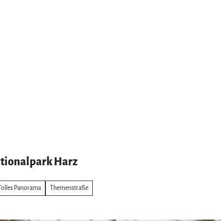
tionalpark Harz
Tolles Panorama
Themenstraße