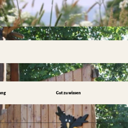
ung
Gut zu wissen