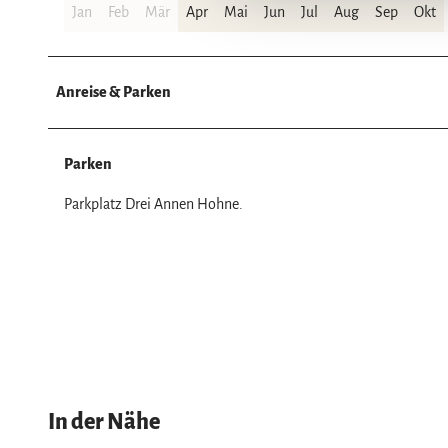
g
Jan
Feb
Mär
Apr
Mai
Jun
Jul
Aug
Sep
Okt
s
a
u
Anreise & Parken
s
w
a
Parken
h
l
Parkplatz Drei Annen Hohne.
In der Nähe