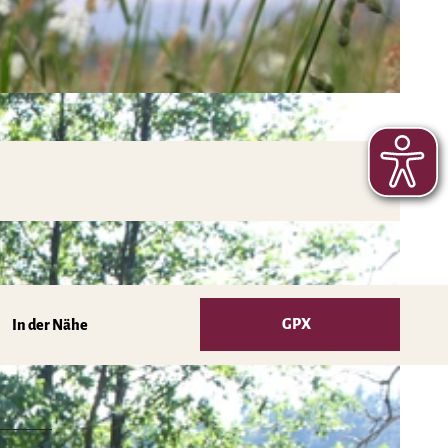
GPX
In der Nähe