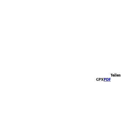
Highlights
Teilen
GPX
PDF