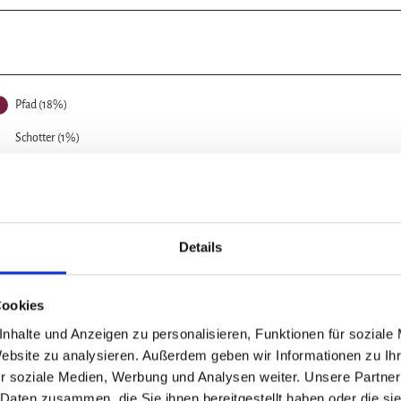
Pfad (18%)
Schotter (1%)
Details
Cookies
nhalte und Anzeigen zu personalisieren, Funktionen für soziale
Nov
Dez
Website zu analysieren. Außerdem geben wir Informationen zu I
r soziale Medien, Werbung und Analysen weiter. Unsere Partner
 Daten zusammen, die Sie ihnen bereitgestellt haben oder die s