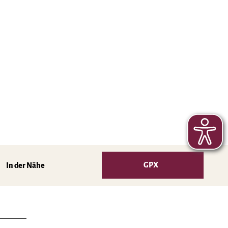
GPX
In der Nähe