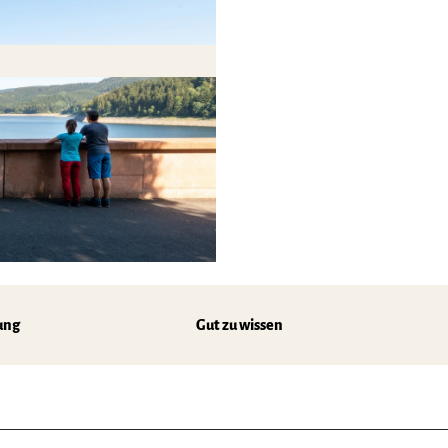
ung
Gut zu wissen