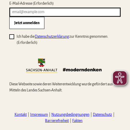
E-Mail-Adresse
(Erforderlich)
Jetzt anmelden
Ich habe die
Datenschutzerklärung
zur Kenntnis genommen.
(Erforderlich)
Diese Webseite sowie deren Weiterentwicklung wurde gefördert aus
Mitteln des Landes Sachsen-Anhalt.
Kontakt
Impressum
Nutzungsbedingnungen
Datenschutz
Barrierefreiheit
Fakten