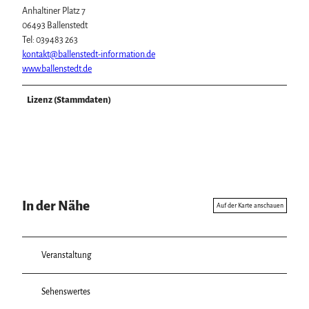
Anhaltiner Platz 7
06493 Ballenstedt
Tel: 039483 263
kontakt@ballenstedt-information.de
www.ballenstedt.de
Lizenz (Stammdaten)
In der Nähe
Auf der Karte anschauen
Veranstaltung
Sehenswertes