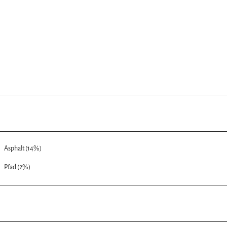
Asphalt (14%)
Pfad (2%)