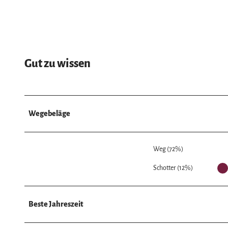
Gut zu wissen
Wegebeläge
Weg (72%)
Schotter (12%)
Beste Jahreszeit