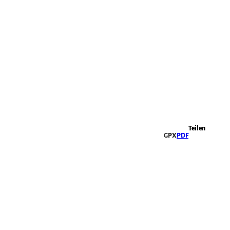
Highlights
Teilen
GPX
PDF