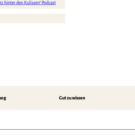
ung
Gut zu wissen