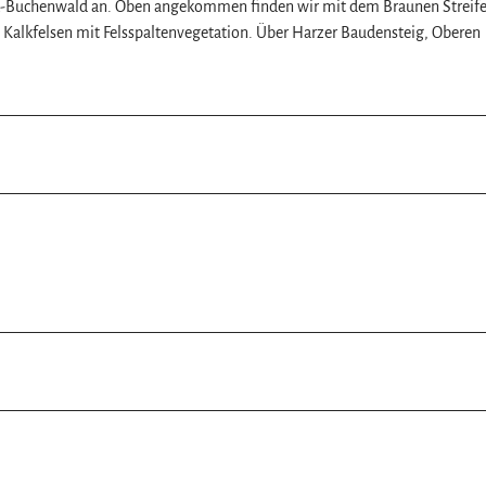
k-Buchenwald an. Oben angekommen finden wir mit dem Braunen Streif
 Kalkfelsen mit Felsspaltenvegetation. Über Harzer Baudensteig, Oberen