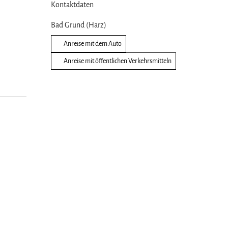
Kontaktdaten
Bad Grund (Harz)
Anreise mit dem Auto
Anreise mit öffentlichen Verkehrsmitteln