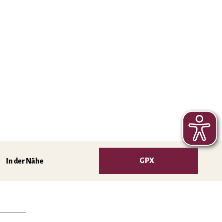
GPX
In der Nähe