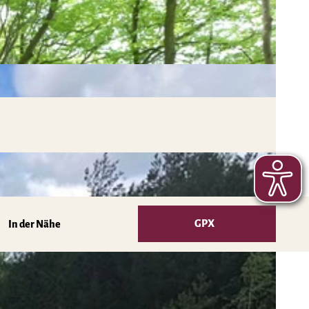
GPX
In der Nähe