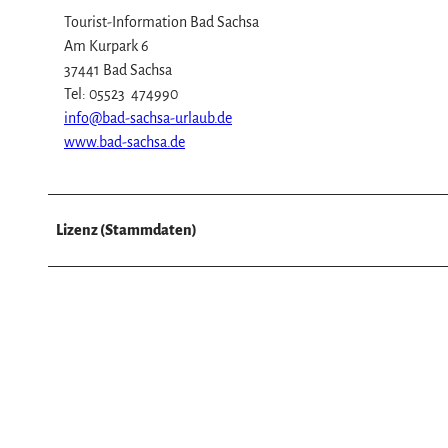
Tourist-Information Bad Sachsa
Am Kurpark 6
37441 Bad Sachsa
Tel: 05523 474990
info@bad-sachsa-urlaub.de
www.bad-sachsa.de
Lizenz (Stammdaten)