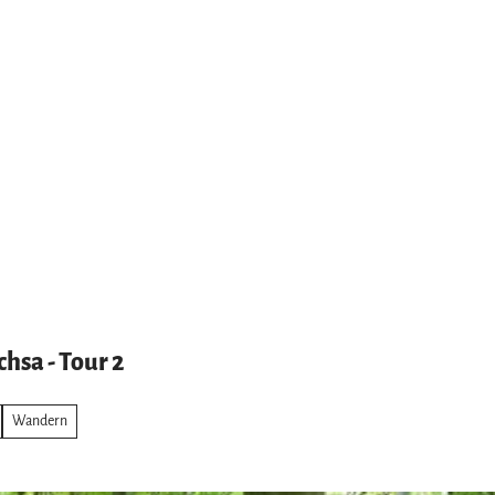
hsa - Tour 2
Wandern