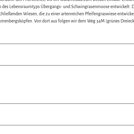
fen des Lebensraumtyps Übergangs- und Schwingrasenmoose entwickelt. 
schließenden Wiesen, die zu einer artenreichen Pfeifengraswiese entwicke
lumenbergsköpfen. Von dort aus folgen wir dem Weg 34M (grünes Dreieck