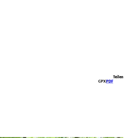
Highlights
Teilen
GPX
PDF