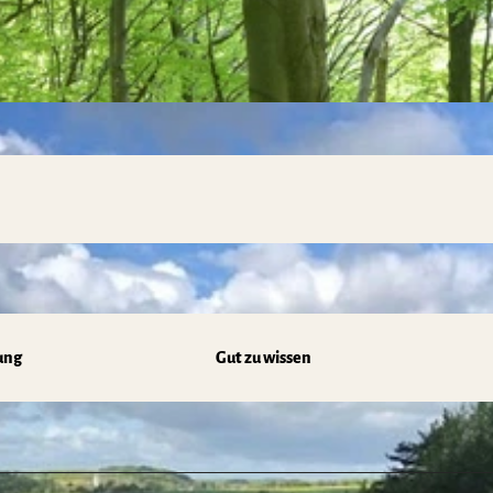
ung
Gut zu wissen