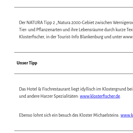
Der NATURA Tipp 2 „Natura 2000-Gebiet zwischen Wernigerod
Tier- und Pflanzenarten und ihre Lebensräume durch kurze Texte
Klosterfischer, in der Tourist-Info Blankenburg und unter www
Unser Tipp
Das Hotel & Fischrestaurant liegt idyllisch im Klostergrund be
und andere Harzer Spezialitäten:
www.klosterfischer.de
.
Ebenso lohnt sich ein besuch des Kloster Michaelsteins:
www.kl