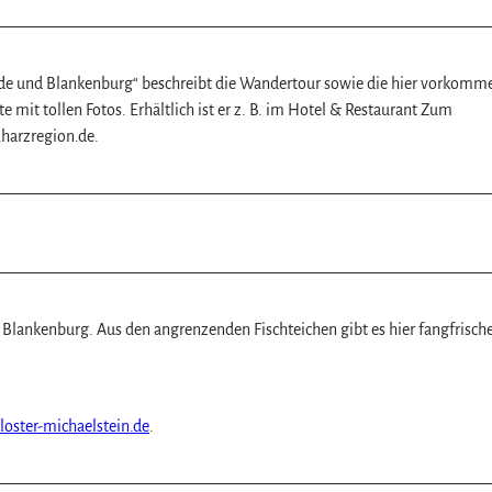
e und Blankenburg“ beschreibt die Wandertour sowie die hier vorkom
 mit tollen Fotos. Erhältlich ist er z. B. im Hotel & Restaurant Zum
.harzregion.de.
i Blankenburg. Aus den angrenzenden Fischteichen gibt es hier fangfrisch
oster-michaelstein.de
.