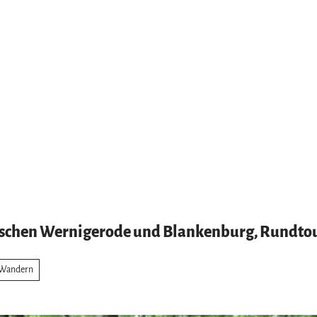
ischen Wernigerode und Blankenburg, Rundto
Wandern