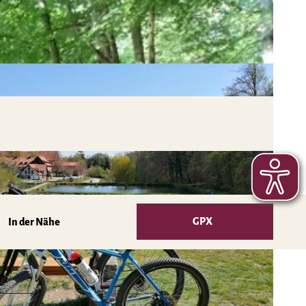
GPX
In der Nähe