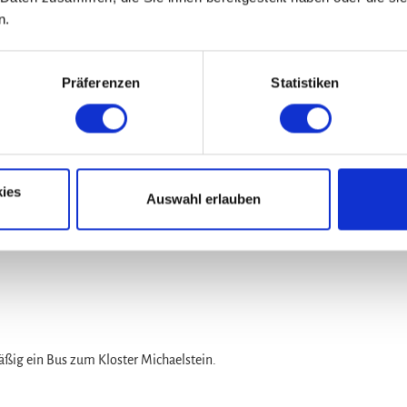
n.
Präferenzen
Statistiken
ankenburg, dann weiter in Richtung Kloster Michaelstein.
ies
Auswahl erlauben
ig ein Bus zum Kloster Michaelstein.