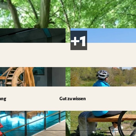
ung
Gut zu wissen