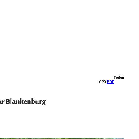
Highlights
Teilen
GPX
PDF
ur Blankenburg