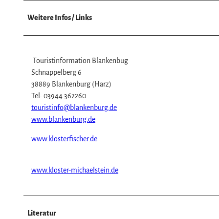
w
a
Weitere Infos / Links
h
l
Touristinformation Blankenbug
Schnappelberg 6
38889 Blankenburg (Harz)
Tel: 03944 362260
touristinfo@blankenburg.de
www.blankenburg.de
www.klosterfischer.de
www.kloster-michaelstein.de
Literatur