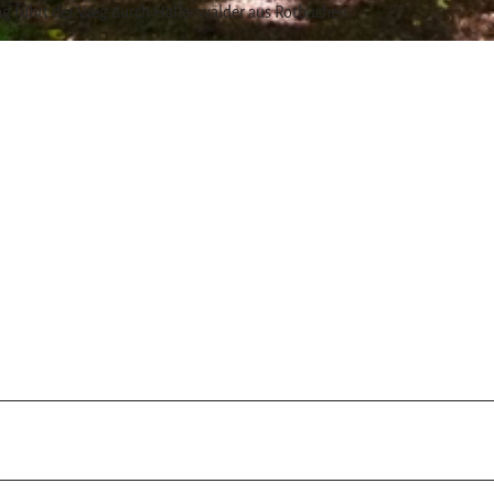
 führt der Weg durch Hallenwälder aus Rotbuchen.