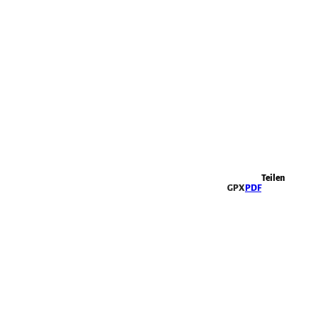
Highlights
Teilen
GPX
PDF