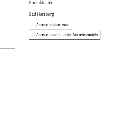
Kontaktdaten
Bad Harzburg
Anreise mit dem Auto
Anreise mit öffentlichen Verkehrsmitteln