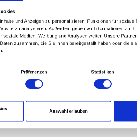
Cookies
nhalte und Anzeigen zu personalisieren, Funktionen für soziale
Nov
Dez
Website zu analysieren. Außerdem geben wir Informationen zu I
r soziale Medien, Werbung und Analysen weiter. Unsere Partner
 Daten zusammen, die Sie ihnen bereitgestellt haben oder die s
n.
Präferenzen
Statistiken
ies
Auswahl erlauben