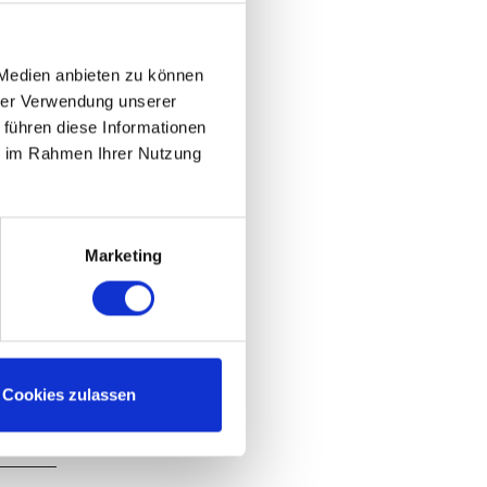
 Medien anbieten zu können
hrer Verwendung unserer
 führen diese Informationen
ie im Rahmen Ihrer Nutzung
Marketing
Cookies zulassen