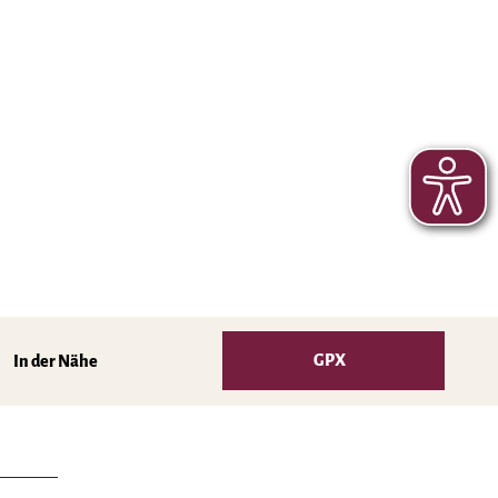
GPX
In der Nähe