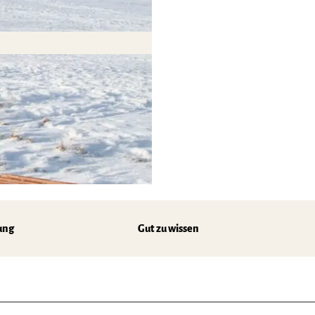
ung
Gut zu wissen