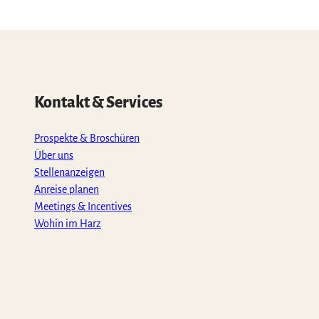
Kontakt & Services
Prospekte & Broschüren
Über uns
Stellenanzeigen
Anreise planen
Meetings & Incentives
Wohin im Harz