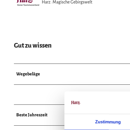
Harz: Magische Gebirgswelt
Gut zu wissen
Wegebeläge
Pfad (100%)
Beste Jahreszeit
Zustimmung