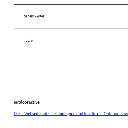
Sehenswertes
Touren
outdooractive
Diese Webseite nutzt Technologien und Inhalte der Outdooractiv