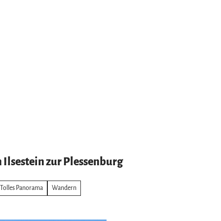
Ilsestein zur Plessenburg
Tolles Panorama
Wandern