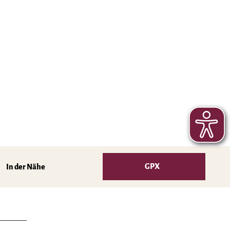
GPX
In der Nähe