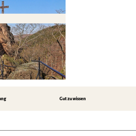
ung
Gut zu wissen