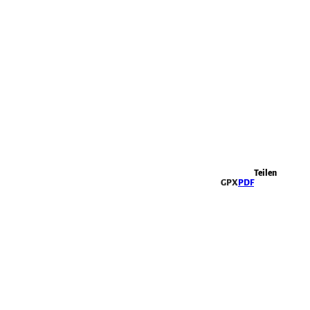
Highlights
Teilen
GPX
PDF