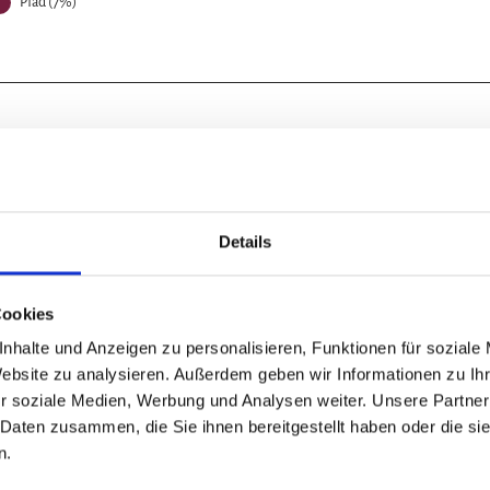
Pfad (7%)
Details
Nov
Dez
Cookies
nhalte und Anzeigen zu personalisieren, Funktionen für soziale
Website zu analysieren. Außerdem geben wir Informationen zu I
r soziale Medien, Werbung und Analysen weiter. Unsere Partner
 Daten zusammen, die Sie ihnen bereitgestellt haben oder die s
n.