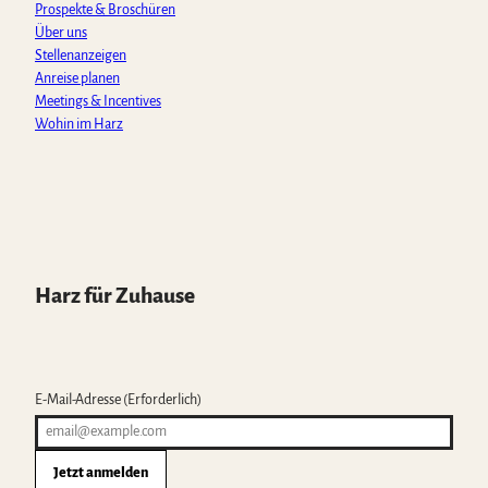
Prospekte & Broschüren
Über uns
Stellenanzeigen
Anreise planen
Meetings & Incentives
Wohin im Harz
Harz für Zuhause
E-Mail-Adresse
(Erforderlich)
Jetzt anmelden