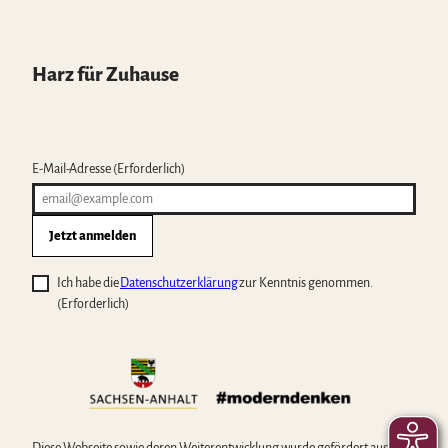
Harz für Zuhause
E-Mail-Adresse
(Erforderlich)
Jetzt anmelden
Ich habe die
Datenschutzerklärung
zur Kenntnis genommen.
(Erforderlich)
Diese Webseite sowie deren Weiterentwicklung wurde gefördert aus