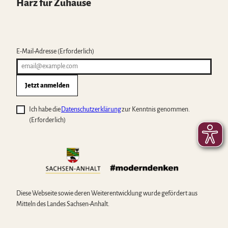
Harz für Zuhause
E-Mail-Adresse
(Erforderlich)
Jetzt anmelden
Ich habe die
Datenschutzerklärung
zur Kenntnis genommen.
(Erforderlich)
Diese Webseite sowie deren Weiterentwicklung wurde gefördert aus
Mitteln des Landes Sachsen-Anhalt.