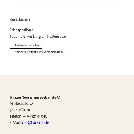
Kontaktdaten
Schnappelberg
38889
Blankenburg OT Hüttenrode
Anreise mit dem Auto
Anreise mit öffentlichen Verkehrsmitteln
Harzer Tourismusverband e.V.
Marktstraße 45
38640 Goslar
Telefon: +49 5321 34040
E-Mail:
info@harzinfo.de