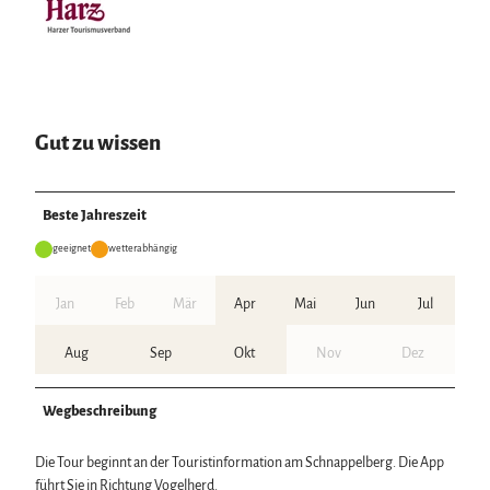
Gut zu wissen
Beste Jahreszeit
geeignet
wetterabhängig
Jan
Feb
Mär
Apr
Mai
Jun
Jul
Aug
Sep
Okt
Nov
Dez
Wegbeschreibung
Die Tour beginnt an der Touristinformation am Schnappelberg. Die App
führt Sie in Richtung Vogelherd.