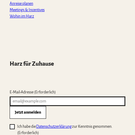
Anreise planen
Meetings & Incentives
Wohin im Harz
Harz für Zuhause
E-Mail-Adresse
(Erforderlich)
Jetzt anmelden
Ich habe die
Datenschutzerklärung
zur Kenntnis genommen.
(Erforderlich)