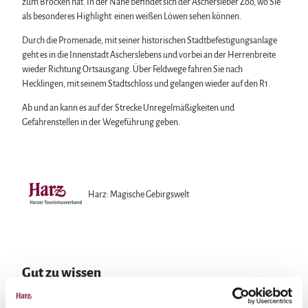
zum Brocken hat. In der Nähe befindet sich der Aschersleber Zoo, wo Sie
als besonderes Highlight einen weißen Löwen sehen können.
Durch die Promenade, mit seiner historischen Stadtbefestigungsanlage
geht es in die Innenstadt Ascherslebens und vorbei an der Herrenbreite
wieder Richtung Ortsausgang. Über Feldwege fahren Sie nach
Hecklingen, mit seinem Stadtschloss und gelangen wieder auf den R1.
Ab und an kann es auf der Strecke Unregelmäßigkeiten und
Gefahrenstellen in der Wegeführung geben.
Harz: Magische Gebirgswelt
Gut zu wissen