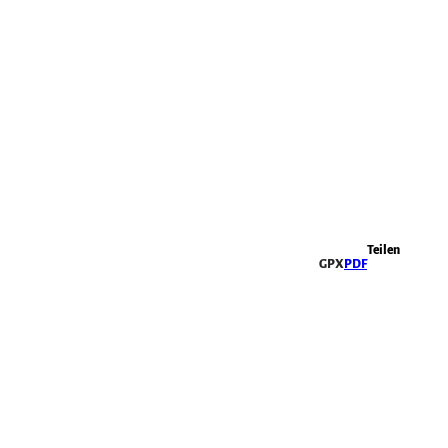
Highlights
Teilen
GPX
PDF