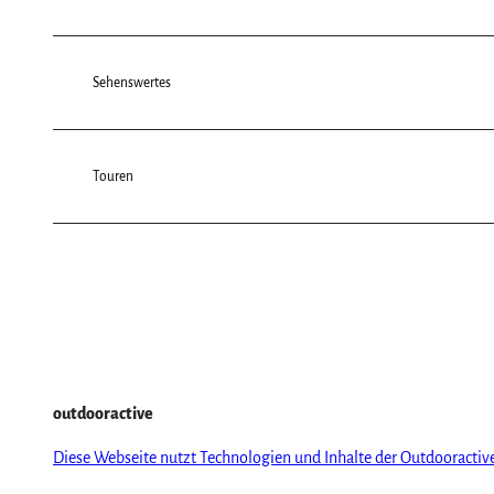
Sehenswertes
Touren
outdooractive
Diese Webseite nutzt Technologien und Inhalte der Outdooractiv