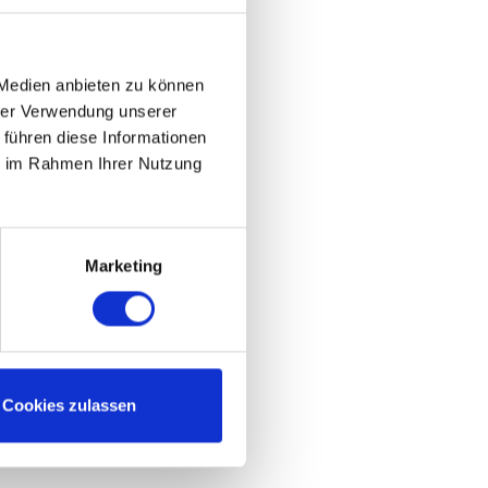
ergauf.
rt
 Medien anbieten zu können
de. Dort
hrer Verwendung unserer
a. 3km
 führen diese Informationen
ie im Rahmen Ihrer Nutzung
rg. Wir
kt nach
Marketing
Cookies zulassen