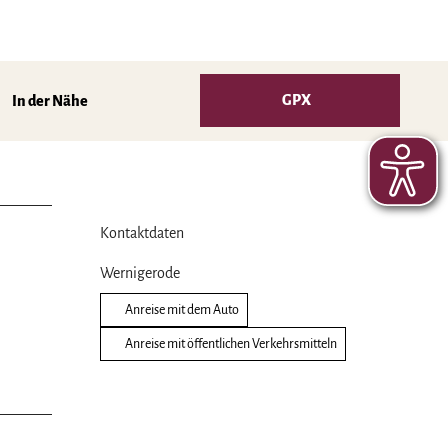
GPX
In der Nähe
Kontaktdaten
Wernigerode
Anreise mit dem Auto
Anreise mit öffentlichen Verkehrsmitteln