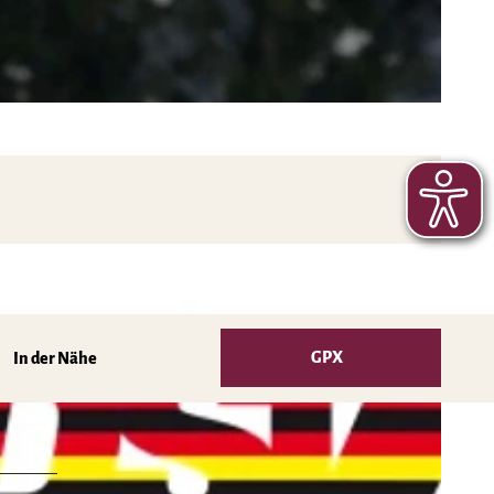
GPX
In der Nähe