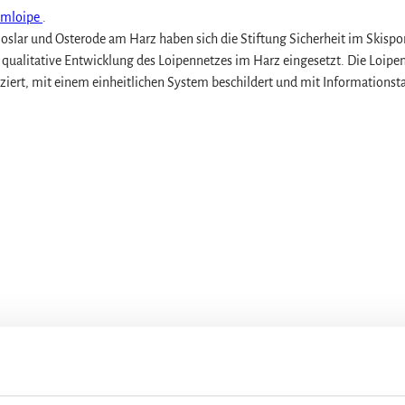
iumloipe
.
r und Osterode am Harz haben sich die Stiftung Sicherheit im Skispor
e qualitative Entwicklung des Loipennetzes im Harz eingesetzt. Die Loip
iziert, mit einem einheitlichen System beschildert und mit Informationst