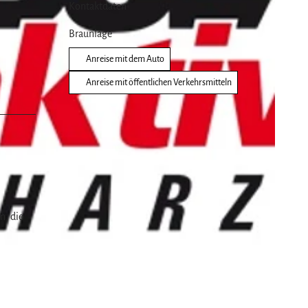
Kontaktdaten
Braunlage
Anreise mit dem Auto
Anreise mit öffentlichen Verkehrsmitteln
n, die