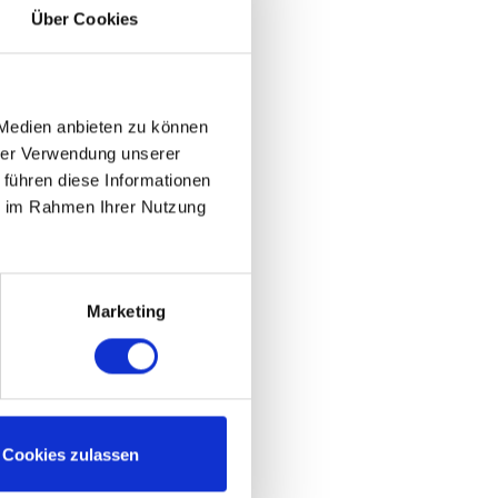
Über Cookies
 Medien anbieten zu können
hrer Verwendung unserer
 führen diese Informationen
ie im Rahmen Ihrer Nutzung
Marketing
Cookies zulassen