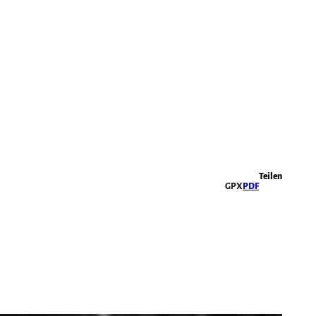
Highlights
Teilen
GPX
PDF