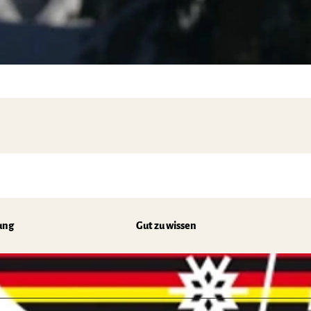
ung
Gut zu wissen