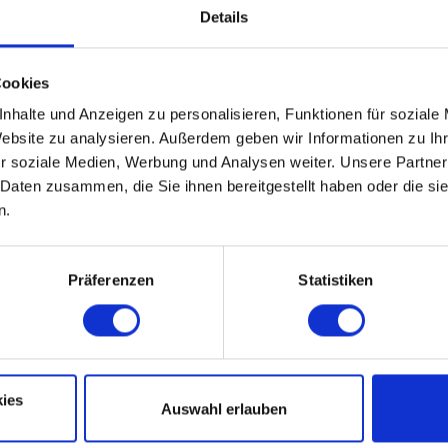
Details
Cookies
nhalte und Anzeigen zu personalisieren, Funktionen für soziale
Website zu analysieren. Außerdem geben wir Informationen zu I
r soziale Medien, Werbung und Analysen weiter. Unsere Partner
Nov
Dez
 Daten zusammen, die Sie ihnen bereitgestellt haben oder die s
n.
Präferenzen
Statistiken
ies
Auswahl erlauben