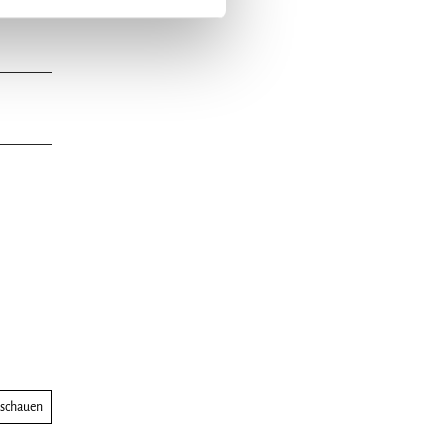
nschauen