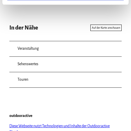
l
In der Nähe
Auf der Karte anschauen
Veranstaltung
Sehenswertes
Touren
outdooractive
Diese Webseite nutzt Technologien und Inhalte der Outdooractive