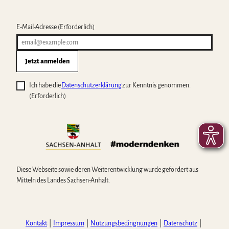
E-Mail-Adresse
(Erforderlich)
Jetzt anmelden
Ich habe die
Datenschutzerklärung
zur Kenntnis genommen.
(Erforderlich)
Diese Webseite sowie deren Weiterentwicklung wurde gefördert aus
Mitteln des Landes Sachsen-Anhalt.
Kontakt
Impressum
Nutzungsbedingnungen
Datenschutz