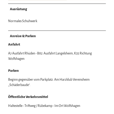
Ausrüstung
Normales Schuhwerk
Anreise & Parken
Anfahrt
A7 Ausfahrt Rhüden - B82 Ausfahrt Langelsheim, K35 Richtung
Wolfshagen
Parken
Beginn gegenüber vom Parkplatz. Am Harzklub Vereinsheim
„Schäderbaude“.
Öffentliche Verkehrsmittel
Haltestelle - Triftweg / Rübekamp - Im Ort Wolfshagen