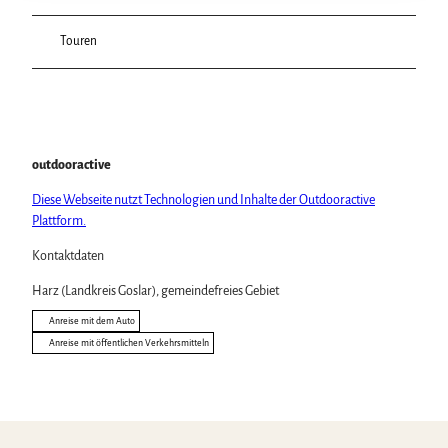
Touren
outdooractive
Diese Webseite nutzt Technologien und Inhalte der Outdooractive
Plattform.
Kontaktdaten
Harz (Landkreis Goslar), gemeindefreies Gebiet
Anreise mit dem Auto
Anreise mit öffentlichen Verkehrsmitteln