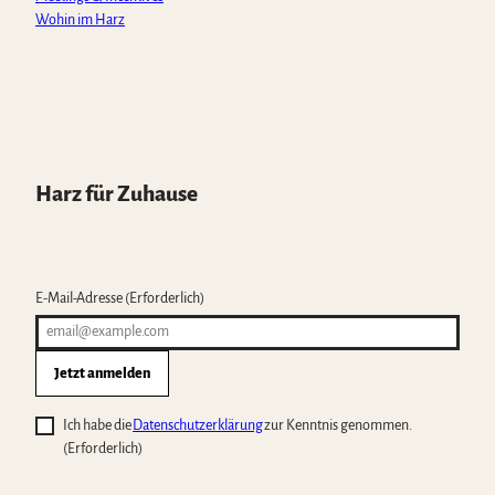
Wohin im Harz
Harz für Zuhause
E-Mail-Adresse
(Erforderlich)
Jetzt anmelden
Ich habe die
Datenschutzerklärung
zur Kenntnis genommen.
(Erforderlich)