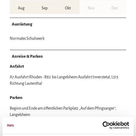
Aug
Sep
Okt
Nov
Dez
Ausrüstung
Normales Schuhwerk
Anreise & Parken
Anfahrt
A7 Ausfahrt Rhüden - B82 bis Langelsheim Ausfahrt Innerstetal, L515
Richtung Lautenthal
Parken
Beginn und Ende am öffentlichen Parkplatz „Auf dem Pfingsanger“,
Langelsheim
Öffentliche Verkehrsmittel