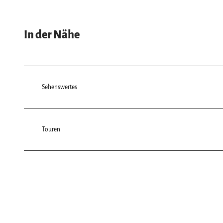
In der Nähe
Sehenswertes
Touren