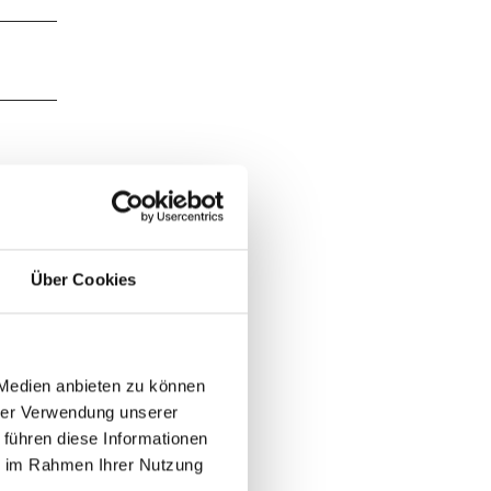
Über Cookies
 Medien anbieten zu können
hrer Verwendung unserer
 führen diese Informationen
ie im Rahmen Ihrer Nutzung