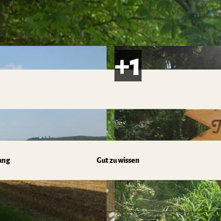
ung
Gut zu wissen