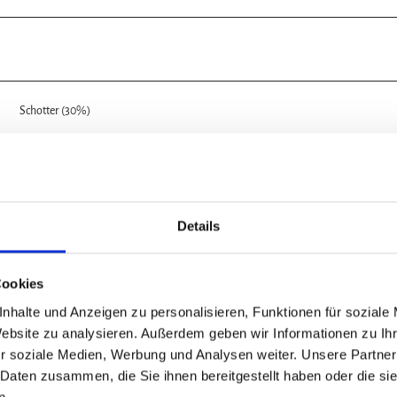
Schotter (30%)
Pfad (6%)
Details
Cookies
nhalte und Anzeigen zu personalisieren, Funktionen für soziale
Website zu analysieren. Außerdem geben wir Informationen zu I
Nov
Dez
r soziale Medien, Werbung und Analysen weiter. Unsere Partner
 Daten zusammen, die Sie ihnen bereitgestellt haben oder die s
n.