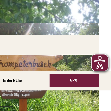
GPX
In der Nähe