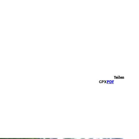
Highlights
Teilen
GPX
PDF