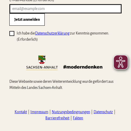
E-Mail-Adresse
(Erforderlich)
Jetzt anmelden
Ich habe die
Datenschutzerklärung
zur Kenntnis genommen.
(Erforderlich)
Diese Webseite sowie deren Weiterentwicklung wurde gefördert aus
Mitteln des Landes Sachsen-Anhalt.
Kontakt
Impressum
Nutzungsbedingnungen
Datenschutz
Barrierefreiheit
Fakten