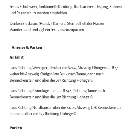
Festes Schuhwerk, funktionelle Kleidung, Rucksackverpflegung, Sonnen-
und Regenschutz werden empfohlen.
Denken Sie daran, (Handy)-Kamera, Stempelheft der Harzer
Wandernadel und ggf. ein Fernglas einzupacken.
Anreise & Parken
Anfahrt
- aus Richtung Wernigerode über die B244, Abzweig Elbingerode B27
weiter bis Abzweig Königshütte B242 nach Tanne, dann nach
Benneckenstein und über die L97 Richtung Hohegeiß
- aus Richtung Braunlage über die B242, Richtung Tanne nach
Benneckenstein und über die L97 Richtung Hohegeiß
- aus Richtung Nordhausen über die B4 bis Abzweig L98 Benneckenstein,
dann und über die L97 Richtung Hohegeiß
Parken