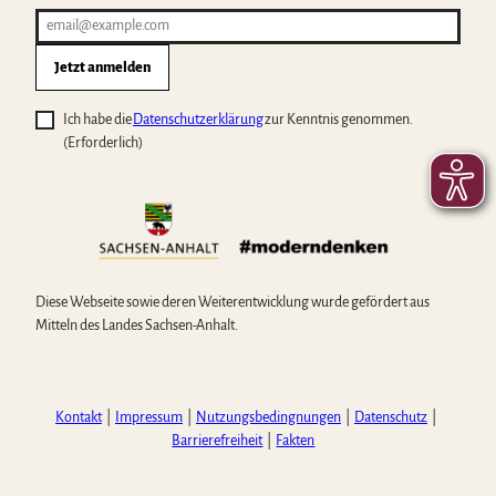
Jetzt anmelden
Ich habe die
Datenschutzerklärung
zur Kenntnis genommen.
(Erforderlich)
Diese Webseite sowie deren Weiterentwicklung wurde gefördert aus
Mitteln des Landes Sachsen-Anhalt.
Kontakt
Impressum
Nutzungsbedingnungen
Datenschutz
Barrierefreiheit
Fakten