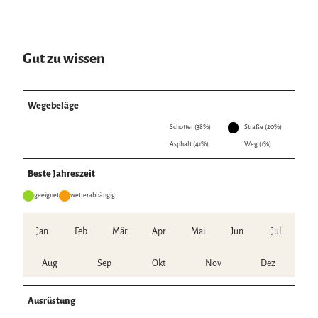
Gut zu wissen
Wegebeläge
Schotter (38%)
Straße (20%)
Asphalt (41%)
Weg (1%)
Beste Jahreszeit
geeignet
wetterabhängig
Jan
Feb
Mär
Apr
Mai
Jun
Jul
Aug
Sep
Okt
Nov
Dez
Ausrüstung