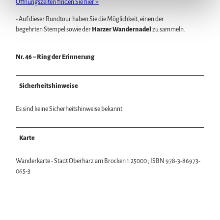
Öffnungszeiten finden Sie hier >
- Auf dieser Rundtour haben Sie die Möglichkeit, einen der
begehrten Stempel sowie der
Harzer Wandernadel
zu sammeln.
Nr. 46 – Ring der Erinnerung
Sicherheitshinweise
Es sind keine Sicherheitshinweise bekannt.
Karte
Wanderkarte - Stadt Oberharz am Brocken 1:25000 ; ISBN 978-3-86973-
065-3