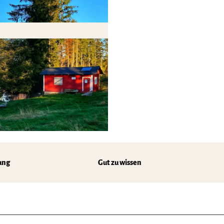
ung
Gut zu wissen