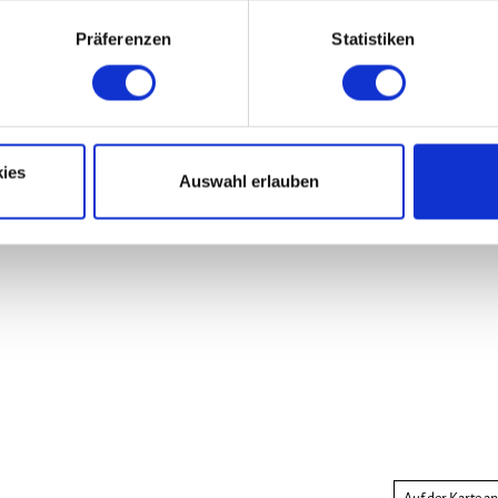
Präferenzen
Statistiken
Nov
Dez
ies
Auswahl erlauben