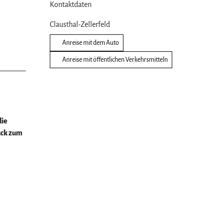
Kontaktdaten
Clausthal-Zellerfeld
Anreise mit dem Auto
Anreise mit öffentlichen Verkehrsmitteln
die
ück zum