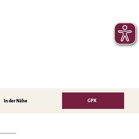
GPX
In der Nähe