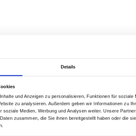
Details
Cookies
Schotter (54%)
nhalte und Anzeigen zu personalisieren, Funktionen für soziale
Website zu analysieren. Außerdem geben wir Informationen zu I
r soziale Medien, Werbung und Analysen weiter. Unsere Partner
 Daten zusammen, die Sie ihnen bereitgestellt haben oder die s
n.