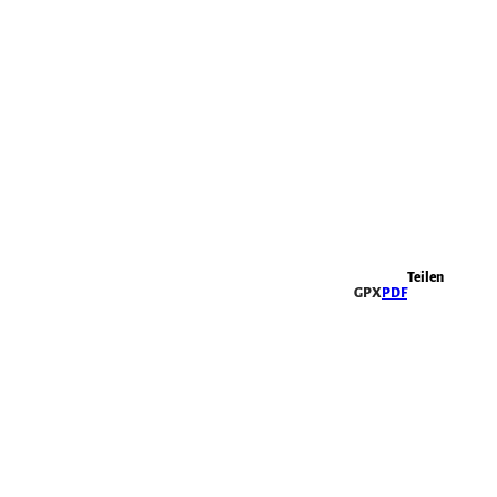
Highlights
Teilen
GPX
PDF