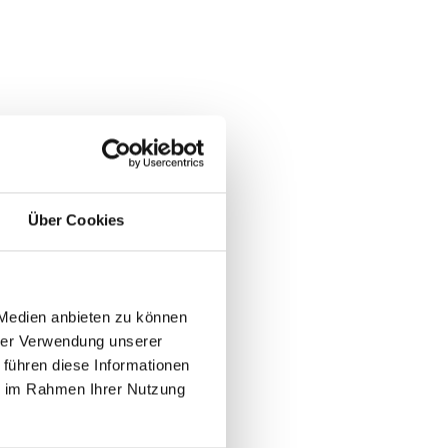
Über Cookies
 Medien anbieten zu können
hrer Verwendung unserer
 führen diese Informationen
ie im Rahmen Ihrer Nutzung