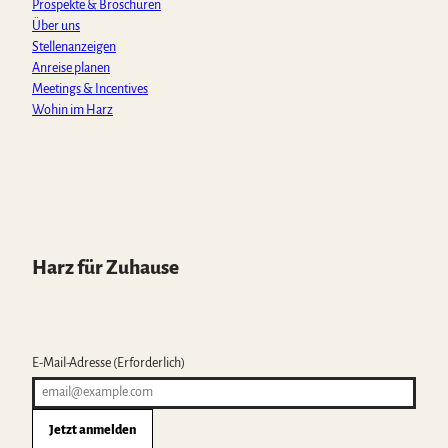
Prospekte & Broschüren
Über uns
Stellenanzeigen
Anreise planen
Meetings & Incentives
Wohin im Harz
Harz für Zuhause
E-Mail-Adresse
(Erforderlich)
Jetzt anmelden