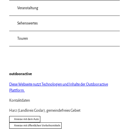
Veranstaltung
Sehenswertes
Touren
outdooractive
Diese Webseite nutzt Technologien und Inhalte der Outdooractive
Plattform.
Kontaktdaten
Harz (Landkreis Goslar), gemeindefreies Gebiet
Anreise mit dem Auto
Anreise mit öffentlichen Verkehrsmitteln