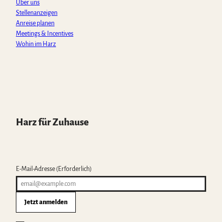
Über uns
Stellenanzeigen
Anreise planen
Meetings & Incentives
Wohin im Harz
Harz für Zuhause
E-Mail-Adresse
(Erforderlich)
Jetzt anmelden