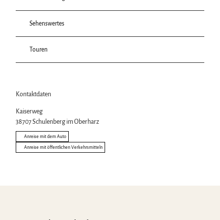
Sehenswertes
Touren
Kontaktdaten
Kaiserweg
38707
Schulenberg im Oberharz
Anreise mit dem Auto
Anreise mit öffentlichen Verkehrsmitteln