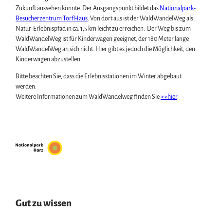
Zukunft aussehen könnte. Der Ausgangspunkt bildet das
Nationalpark-
Besucherzentrum TorfHaus
. Von dort aus ist der WaldWandelWeg als
Natur-Erlebnispfad in ca. 1,5 km leicht zu erreichen. Der Weg bis zum
WaldWandelWeg ist für Kinderwagen geeignet, der 180 Meter lange
WaldWandelWeg an sich nicht. Hier gibt es jedoch die Möglichkeit, den
Kinderwagen abzustellen.
Bitte beachten Sie, dass die Erlebnisstationen im Winter abgebaut
werden.
Weitere Informationen zum WaldWandelweg finden Sie
>>hier
.
Gut zu wissen