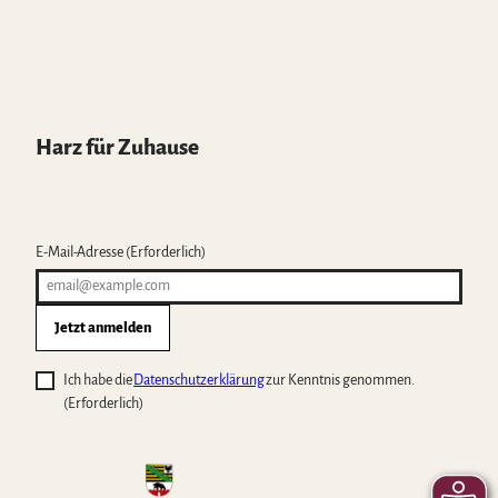
Harz für Zuhause
E-Mail-Adresse
(Erforderlich)
Jetzt anmelden
Ich habe die
Datenschutzerklärung
zur Kenntnis genommen.
(Erforderlich)