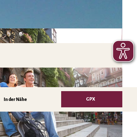
GPX
In der Nähe