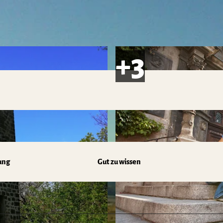
ung
Gut zu wissen