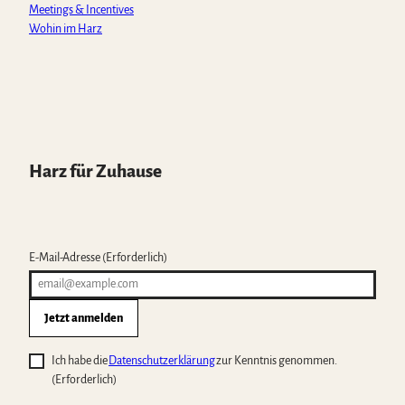
Meetings & Incentives
Wohin im Harz
Harz für Zuhause
E-Mail-Adresse
(Erforderlich)
Jetzt anmelden
Ich habe die
Datenschutzerklärung
zur Kenntnis genommen.
(Erforderlich)