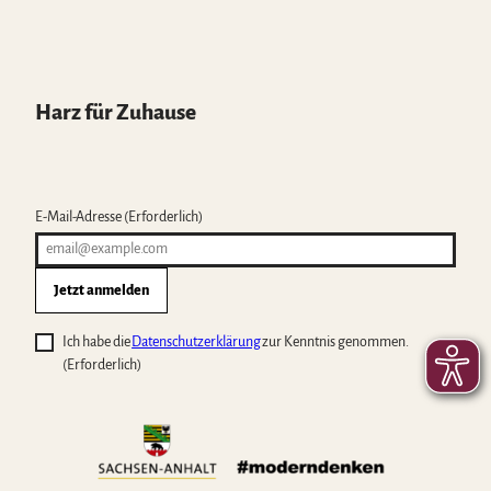
Harz für Zuhause
E-Mail-Adresse
(Erforderlich)
Jetzt anmelden
Ich habe die
Datenschutzerklärung
zur Kenntnis genommen.
(Erforderlich)