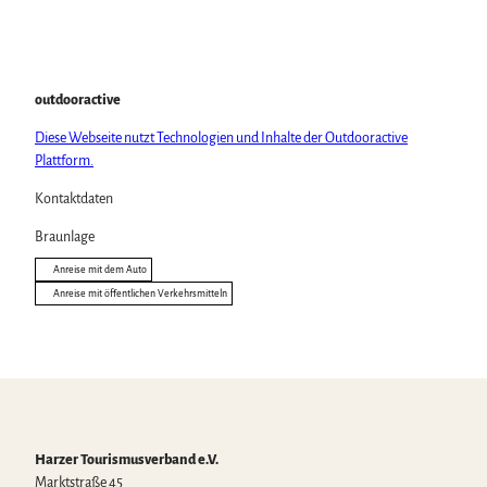
outdooractive
Diese Webseite nutzt Technologien und Inhalte der Outdooractive
Plattform.
Kontaktdaten
Braunlage
Anreise mit dem Auto
Anreise mit öffentlichen Verkehrsmitteln
Harzer Tourismusverband e.V.
Marktstraße 45