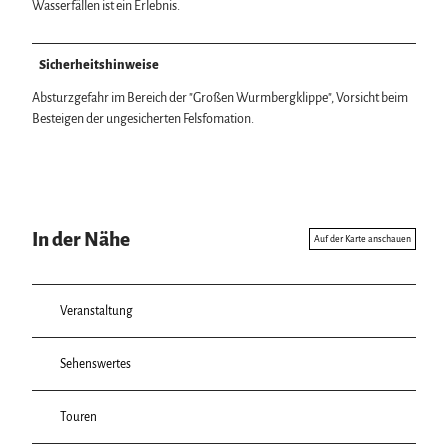
Wasserfällen ist ein Erlebnis.
Sicherheitshinweise
Absturzgefahr im Bereich der "Großen Wurmbergklippe", Vorsicht beim
Besteigen der ungesicherten Felsfomation.
In der Nähe
Auf der Karte anschauen
Veranstaltung
Sehenswertes
Touren