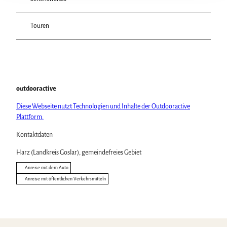
Touren
outdooractive
Diese Webseite nutzt Technologien und Inhalte der Outdooractive
Plattform.
Kontaktdaten
Harz (Landkreis Goslar), gemeindefreies Gebiet
Anreise mit dem Auto
Anreise mit öffentlichen Verkehrsmitteln