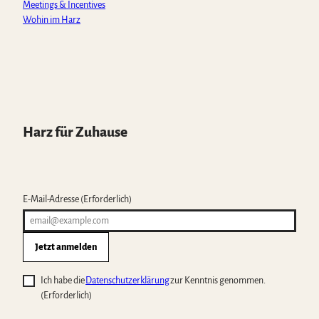
Meetings & Incentives
Wohin im Harz
Harz für Zuhause
E-Mail-Adresse
(Erforderlich)
Jetzt anmelden
Ich habe die
Datenschutzerklärung
zur Kenntnis genommen.
(Erforderlich)