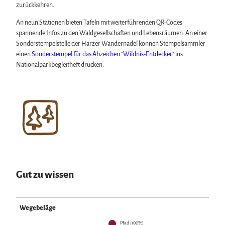
zurückkehren.
An neun Stationen bieten Tafeln mit weiterführenden QR-Codes
spannende Infos zu den Waldgesellschaften und Lebensräumen. An einer
Sonderstempelstelle der Harzer Wandernadel können Stempelsammler
einen
Sonderstempel für das Abzeichen "Wildnis-Entdecker"
ins
Nationalparkbegleitheft drücken.
Gut zu wissen
Wegebeläge
Pfad (100%)