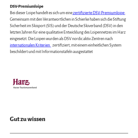
DSV-Premiumloipe
Bei dieser Loipe handelt es sich um eine
zertifizierte DSV-Premiumloipe
.
Gemeinsam mit den Verantwortlichen in Schierke haben sich die Stiftung
Sicherheit im Skisport (SIS) und der Deutsche Skiverband (DSV) in den
letzten Jahren für eine qualitative Entwicklung des Loipennetzes im Harz
eingesetzt. Die Loipen wurden als DSV nordic aktiv Zentren nach
internationalen Kriterien
zertifiziert, mit einem einheitlichen System
beschildert und mit Informationstafeln ausgestattet
Gut zu wissen