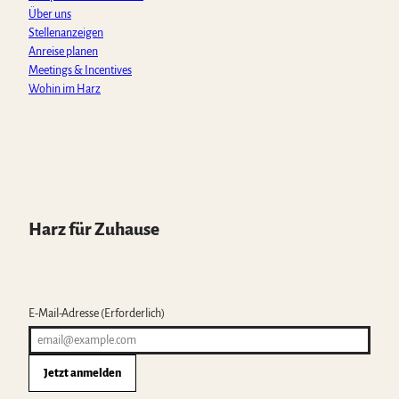
Über uns
Stellenanzeigen
Anreise planen
Meetings & Incentives
Wohin im Harz
Harz für Zuhause
E-Mail-Adresse
(Erforderlich)
Jetzt anmelden