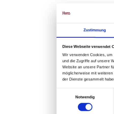
Zustimmung
Diese Webseite verwendet 
Wir verwenden Cookies, um I
und die Zugriffe auf unsere 
Website an unsere Partner fü
möglicherweise mit weiteren
der Dienste gesammelt habe
E
Notwendig
i
n
w