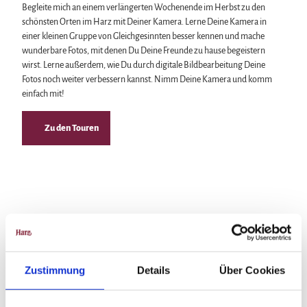
Begleite mich an einem verlängerten Wochenende im Herbst zu den
schönsten Orten im Harz mit Deiner Kamera. Lerne Deine Kamera in
einer kleinen Gruppe von Gleichgesinnten besser kennen und mache
wunderbare Fotos, mit denen Du Deine Freunde zu hause begeistern
wirst. Lerne außerdem, wie Du durch digitale Bildbearbeitung Deine
Fotos noch weiter verbessern kannst. Nimm Deine Kamera und komm
einfach mit!
Zu den Touren
Zustimmung
Details
Über Cookies