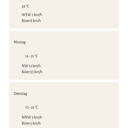
28 °C
WSW 7 km/h
Böen 8 km/h
Montag
16 - 31 °C
NW 12 km/h
Böen 33 km/h
Dienstag
10 - 22 °C
NNW 3 km/h
Böen 5 km/h