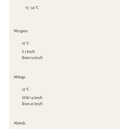
13 - 34 °C
Morgens
16 °C
S 7 km/h
Böen 14 km/h
Mittags
32 °C
SSW 14 km/h
Böen 25 km/h
Abends