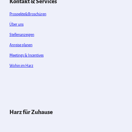
Kontakt & Services
Prospekte&Broschüren
Über uns
Stellenanzeigen
Anreise planen
Meetings & Incentives
Wohin im Harz
Harz für Zuhause