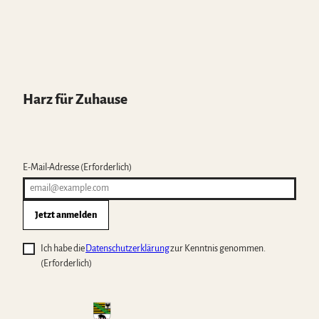
Harz für Zuhause
E-Mail-Adresse
(Erforderlich)
Jetzt anmelden
Ich habe die
Datenschutzerklärung
zur Kenntnis genommen.
(Erforderlich)