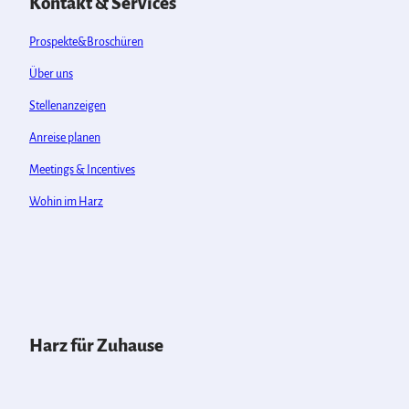
Kontakt & Services
Prospekte&Broschüren
Über uns
Stellenanzeigen
Anreise planen
Meetings & Incentives
Wohin im Harz
Harz für Zuhause