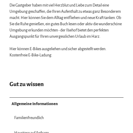
Die Gastgeber haben mit viel Herzblut und Liebe zum Detail eine
Umgebung geschaffen, die Ihren Aufenthalt zu etwas ganz Besonderem
macht. Hier können Sie dem Alltag entfliehen und neue Kraft tanken. Ob
Sie die Ruhe genießen, ein gutes Buch lesen oder aktiv die wunderschöne
Umgebung erkunden möchten - der Ilsehof bietet den perfekten
Ausgangspunkt für Ihren unvergesslichen Urlaub im Harz.
Hier können E-Bikes ausgeliehen und sicher abgestellt werden.
Kostenfreie E-Bike-Ladung.
Gut zu wissen
Allgemeine Informationen
Familienfreundlich