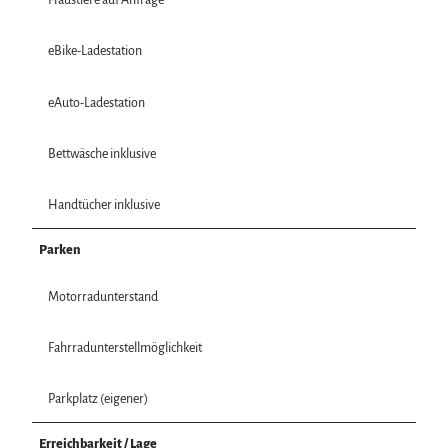
Haustiere auf Anfrage
eBike-Ladestation
eAuto-Ladestation
Bettwäsche inklusive
Handtücher inklusive
Parken
Motorradunterstand
Fahrradunterstellmöglichkeit
Parkplatz (eigener)
Erreichbarkeit / Lage