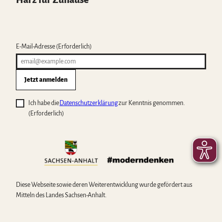
E-Mail-Adresse
(Erforderlich)
Jetzt anmelden
Ich habe die
Datenschutzerklärung
zur Kenntnis genommen.
(Erforderlich)
Diese Webseite sowie deren Weiterentwicklung wurde gefördert aus
Mitteln des Landes Sachsen-Anhalt.