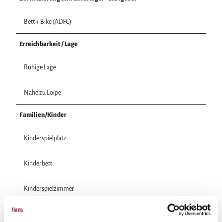
Bett + Bike (ADFC)
Erreichbarkeit / Lage
Ruhige Lage
Nähe zu Loipe
Familien/Kinder
Kinderspielplatz
Kinderbett
Kinderspielzimmer
Kinderermäßigung