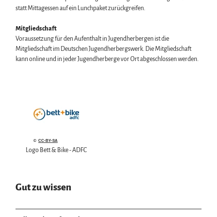
statt Mittagessen auf ein Lunchpaket zurückgreifen.
Mitgliedschaft
Voraussetzung für den Aufenthalt in Jugendherbergen ist die
Mitgliedschaft im Deutschen Jugendherbergswerk. Die Mitgliedschaft
kann online und in jeder Jugendherberge vor Ort abgeschlossen werden.
©
CC-BY-SA
Logo Bett & Bike - ADFC
Gut zu wissen