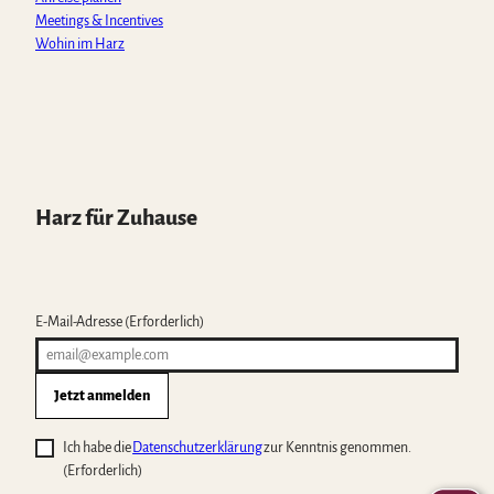
Meetings & Incentives
Wohin im Harz
Harz für Zuhause
E-Mail-Adresse
(Erforderlich)
Jetzt anmelden
Ich habe die
Datenschutzerklärung
zur Kenntnis genommen.
(Erforderlich)