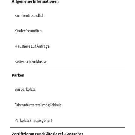
Allgemeine Informationen
Familienfreundlich
Kinderfreundlich
Haustiere auf Anfrage
Bettwäsche inklusive
Parken
Busparkplatz
Fahrradunterstellmöglichkeit
Parkplatz (hauseigener)
Zertifizierung und Gütesiegel - Gastgeber