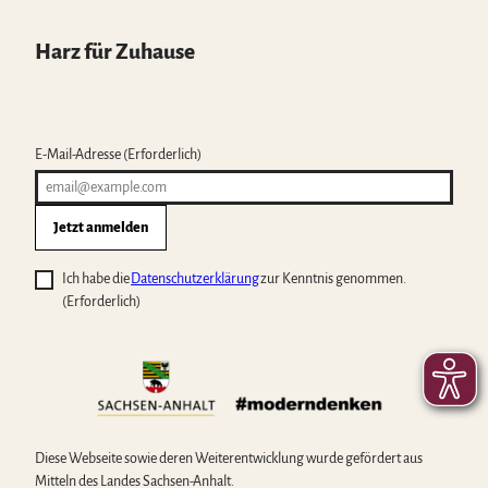
Harz für Zuhause
E-Mail-Adresse
(Erforderlich)
Jetzt anmelden
Ich habe die
Datenschutzerklärung
zur Kenntnis genommen.
(Erforderlich)
Diese Webseite sowie deren Weiterentwicklung wurde gefördert aus
Mitteln des Landes Sachsen-Anhalt.