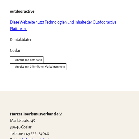
outdooractive
Diese Webseite nutzt Technologien und Inhalte der Outdooractive
Plattform.
Kontaktdaten
Goslar
Anreise mit dem Auto
Anreise mit öffentlichen Verkehrsmitteln
Harzer Tourismusverband e.V.
Marktstraße 45
38640 Goslar
Telefon: +49 5321 34040