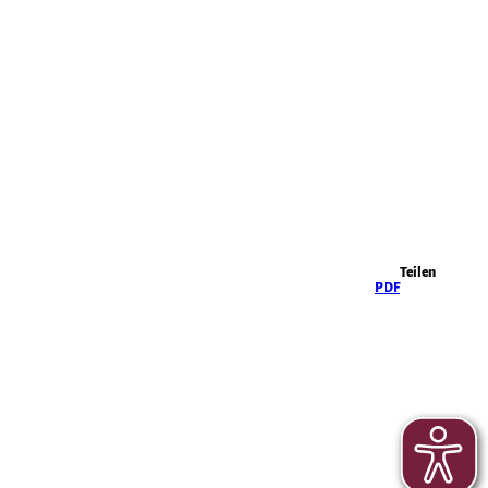
Highlights
Teilen
PDF