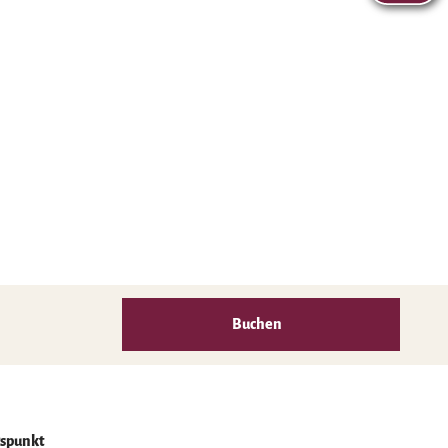
Buchen
gspunkt