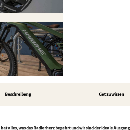
Beschreibung
Gut zu wissen
 hat alles, was das Radlerherz begehrt und wir sind der ideale Ausgan